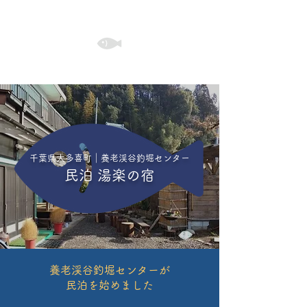
千葉県大多喜町・養老渓谷釣堀センターで楽しむ釣りと
食事、BBQ、民泊
養老渓谷釣堀センター
千葉県大多喜町｜養老渓谷釣堀センター
民泊 湯楽の宿
養老渓谷釣堀センターが
民泊を始めました