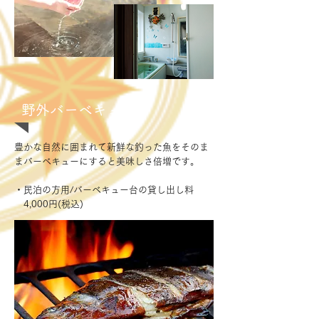
野外バーベキュー
豊かな自然に囲まれて新鮮な釣った魚をそのま
まバーベキューにすると美味しさ倍増です。
・民泊の方用/バーベキュー台の貸し出し料
4,000円(税込)