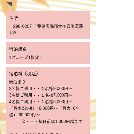
住所
〒298-0267 千葉県夷隅郡大多喜町葛藤
135
宿泊組数
1グループ1棟貸し
宿泊料（税込）
素泊まり
2名様ご利用・・１名様9,000円～
3名様ご利用・・１名様7,000円～
4名様ご利用・・１名様6,000円～
（最小2名様）18,000円～
（最大10名
様） 60,000円～
金・土・祝日前は1,000円増です