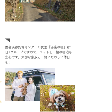
ペットも泊まれるお宿です
養老渓谷釣堀センターの民泊「湯楽の宿」は1
日1グループですので、ペットと一緒の宿泊も
安心です。大切な家族と一緒にたのしい休日
を！